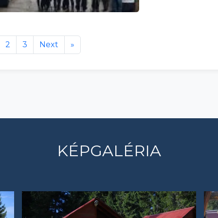
2
3
Next
»
KÉPGALÉRIA