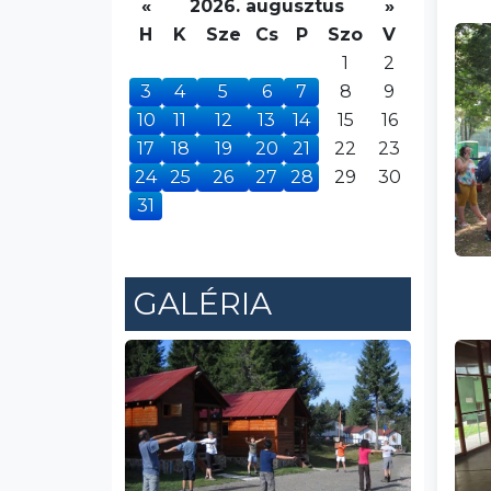
«
2026. augusztus
»
H
K
Sze
Cs
P
Szo
V
1
2
3
4
5
6
7
8
9
10
11
12
13
14
15
16
17
18
19
20
21
22
23
24
25
26
27
28
29
30
31
GALÉRIA