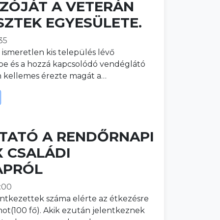
ZÓJÁT A VETERÁN
SZTEK EGYESÜLETE.
35
 ismeretlen kis település lévő
be és a hozzá kapcsolódó vendéglátó
 kellemes érezte magát a…
TATÓ A RENDŐRNAPI
 CSALÁDI
APRÓL
:00
lentkezettek száma elérte az étkezésre
mot(100 fő). Akik ezután jelentkeznek