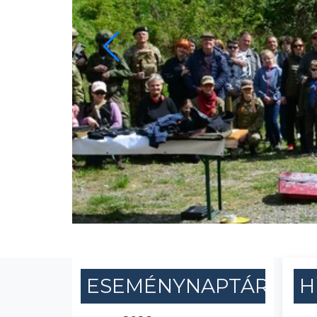
ESEMÉNYNAPTÁR
H