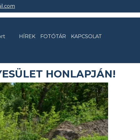
l.com
rt
HÍREK
FOTÓTÁR
KAPCSOLAT
YESÜLET HONLAPJÁN!