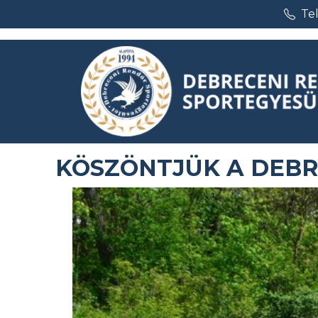
Te
KÖSZÖNTJÜK A DEBR